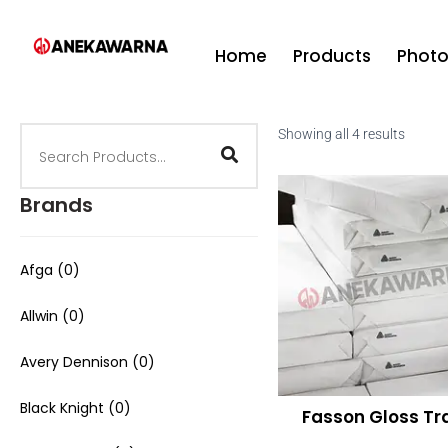
Home
Products
Phot
Showing all 4 results
Brands
Afga
(0)
Allwin
(0)
Avery Dennison
(0)
Black Knight
(0)
Fasson Gloss Tr