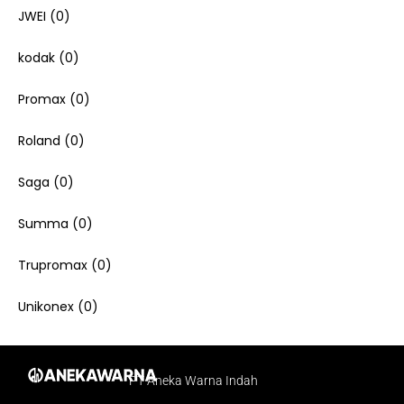
JWEI
(0)
kodak
(0)
Promax
(0)
Roland
(0)
Saga
(0)
Summa
(0)
Trupromax
(0)
Unikonex
(0)
PT Aneka Warna Indah