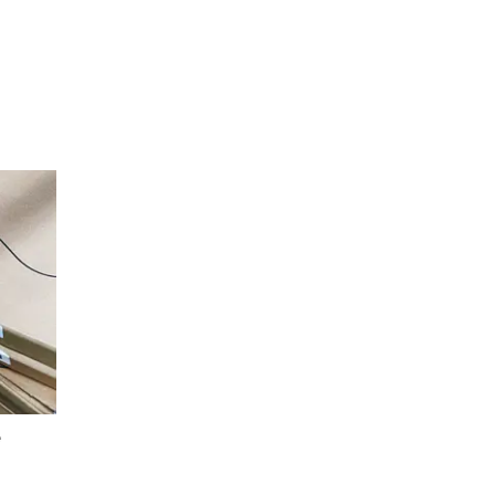
Read more
e