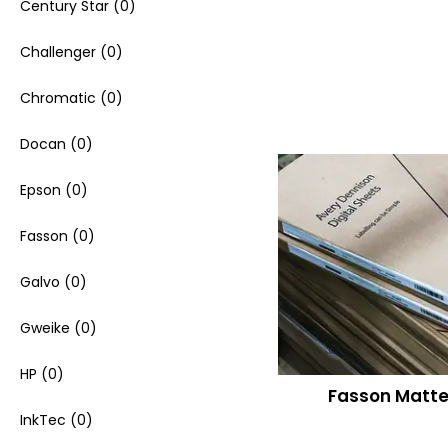
Century Star
(0)
Read more
Challenger
(0)
Chromatic
(0)
Docan
(0)
Epson
(0)
Fasson
(0)
Galvo
(0)
Gweike
(0)
HP
(0)
Fasson Matt
InkTec
(0)
Read more